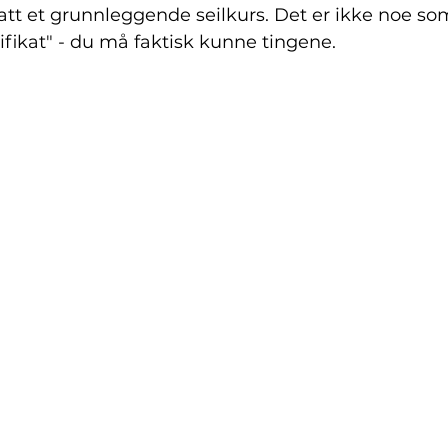
 tatt et grunnleggende seilkurs. Det er ikke noe so
ifikat" - du må faktisk kunne tingene.