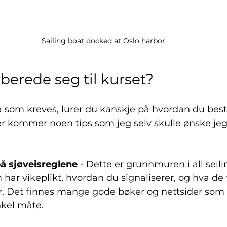
Sailing boat docked at Oslo harbor
berede seg til kurset?
 som kreves, lurer du kanskje på hvordan du best
r kommer noen tips som jeg selv skulle ønske jeg
å sjøveisreglene
 - Dette er grunnmuren i all seil
har vikeplikt, hvordan du signaliserer, og hva de f
. Det finnes mange gode bøker og nettsider som f
nkel måte.