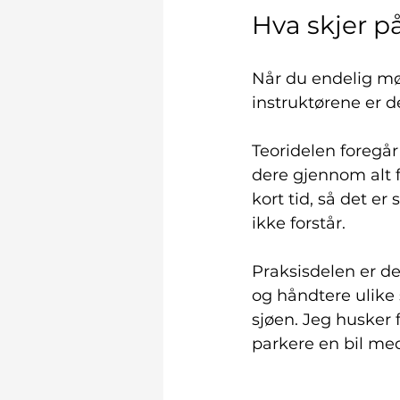
Hva skjer p
Når du endelig møt
instruktørene er de
Teoridelen foregår 
dere gjennom alt f
kort tid, så det e
ikke forstår.
Praksisdelen er der
og håndtere ulike 
sjøen. Jeg husker f
parkere en bil med