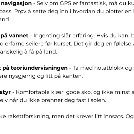
 navigasjon
 - Selv om GPS er fantastisk, må du ku
ss. Prøv å sette deg inn i hvordan du plotter en 
and.
s på vannet
 - Ingenting slår erfaring. Hvis du kan, 
 erfarne seilere før kurset. Det gir deg en følelse
anskelig å få på land.
 på teoriundervisningen
 - Ta med notatblokk og s
re nysgjerrig og litt på kanten.
styr
 - Komfortable klær, gode sko, og ikke minst 
elv når du ikke brenner deg fast i solen.
kke rakettforskning, men det krever litt innsats. Og 