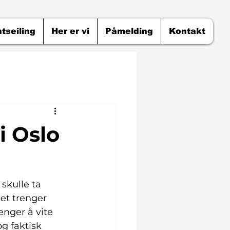
tseiling
Her er vi
Påmelding
Kontakt
i Oslo
skulle ta 
et trenger 
enger å vite 
g faktisk 