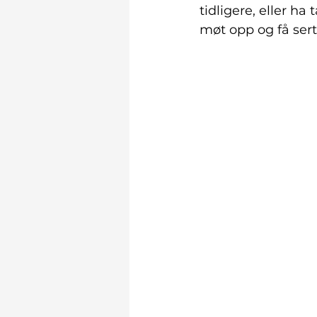
tidligere, eller ha
møt opp og få sert