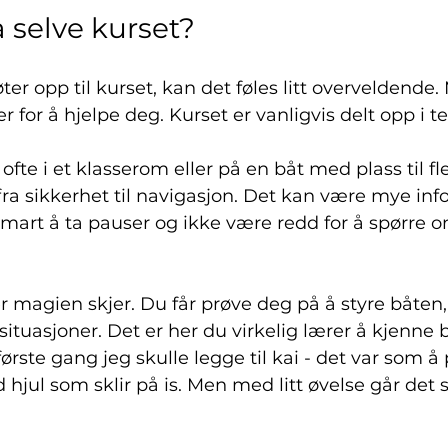
å selve kurset?
er opp til kurset, kan det føles litt overveldende.
r for å hjelpe deg. Kurset er vanligvis delt opp i te
ofte i et klasserom eller på en båt med plass til fl
ra sikkerhet til navigasjon. Det kan være mye inf
r smart å ta pauser og ikke være redd for å spørre 
 magien skjer. Du får prøve deg på å styre båten, l
situasjoner. Det er her du virkelig lærer å kjenne 
ørste gang jeg skulle legge til kai - det var som å 
 hjul som sklir på is. Men med litt øvelse går det 